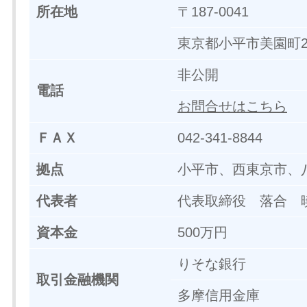
所在地
〒187-0041
東京都小平市美園町2-
非公開
電話
お問合せはこちら
ＦＡＸ
042-341-8844
拠点
小平市、西東京市、
代表者
代表取締役 落合 
資本金
500万円
りそな銀行
取引金融機関
多摩信用金庫