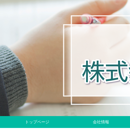
トップページ
会社情報