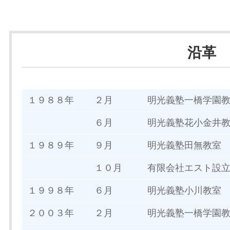
沿革
１９８８年
２月
明光義塾一橋学園
６月
明光義塾花小金井
１９８９年
９月
明光義塾田無教室
１０月
有限会社エスト設
１９９８年
６月
明光義塾小川教室
２００３年
２月
明光義塾一橋学園