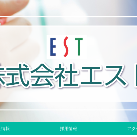
社情報
採用情報
アク