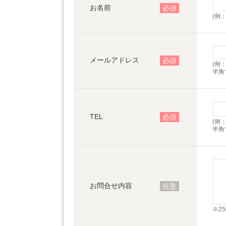
お名前
必須
(例
メールアドレス
必須
(例：x
半角
TEL
必須
(例：
半角
お問合せ内容
任意
※2