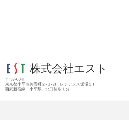
株式会社エスト
〒
187-0041
東京都小平市美園町２-３-21 レジデンス坂場１Ｆ
西武新宿線「小平駅」北口徒歩１分